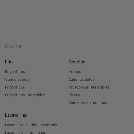
Cocina
Frío
Cocción
Frigoríficos
Hornos
Congeladores
Calienta platos
Frigoríficos
Microondas integrables
Frigoríficos integrables
Placas
Campanas extractoras
Lavavajillas
Lavavajillas de libre instalación
Lavavajillas integrables