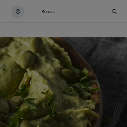
Buscar
e