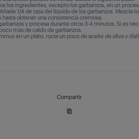
os los ingredientes, excepto los garbanzos, en un proce
 Añade 1/4 de taza del líquido de los garbanzos. Mezcla t
s hasta obtener una consistencia cremosa.
garbanzos y procesa durante otros 3-4 minutos. Si es nec
poco más de caldo de garbanzos.
mmus en un plato, rocía un poco de aceite de oliva y disf
Compartir