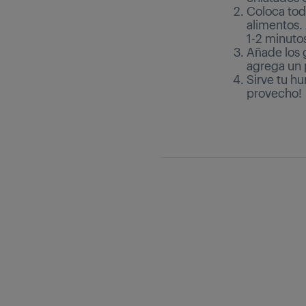
Coloca tod
alimentos.
1-2 minuto
Añade los 
agrega un 
Sirve tu hu
provecho!