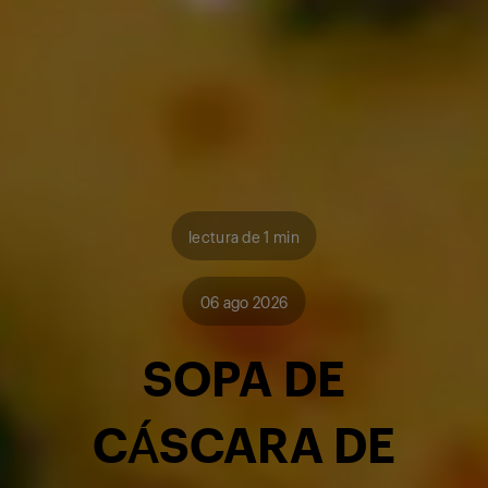
lectura de 1 min
06 ago 2026
SOPA DE
CÁSCARA DE