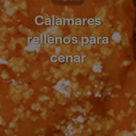
Calamares
rellenos para
cenar