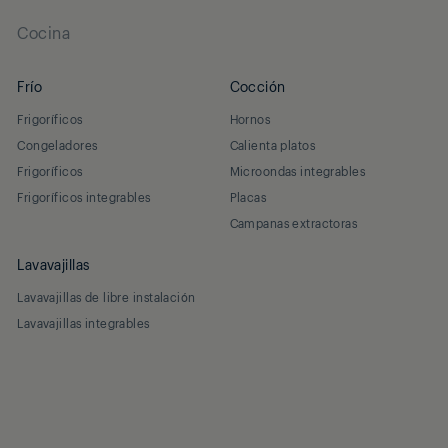
Cocina
Frío
Cocción
Frigoríficos
Hornos
Congeladores
Calienta platos
Frigoríficos
Microondas integrables
Frigoríficos integrables
Placas
Campanas extractoras
Lavavajillas
Lavavajillas de libre instalación
Lavavajillas integrables