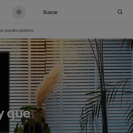
Buscar
 no puedes perderte.
 y que