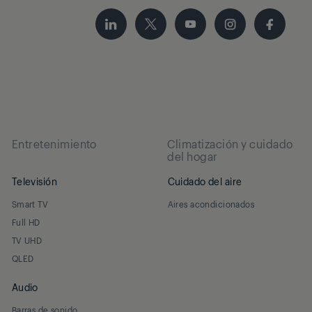
Entretenimiento
Climatización y cuidado
del hogar
Televisión
Cuidado del aire
Smart TV
Aires acondicionados
Full HD
TV UHD
QLED
Audio
Barras de sonido