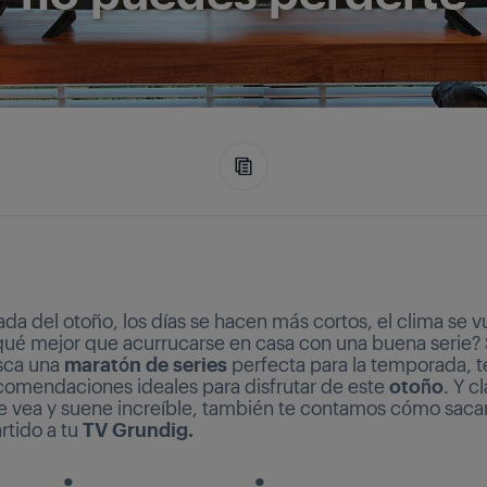
ada del otoño, los días se hacen más cortos, el clima se 
¿qué mejor que acurrucarse en casa con una buena serie? 
sca una
maratón de series
perfecta para la temporada, 
comendaciones ideales para disfrutar de este
otoño
. Y c
e vea y suene increíble, también te contamos cómo sacar
tido a tu
TV Grundig.