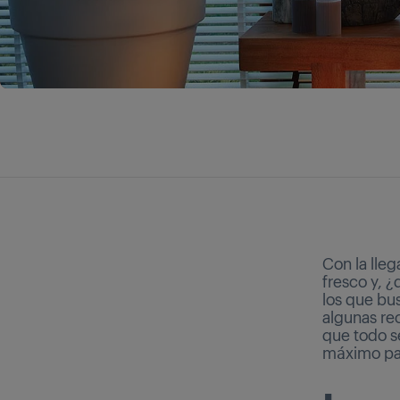
Con la lleg
fresco y, 
los que bu
algunas re
que todo s
máximo par