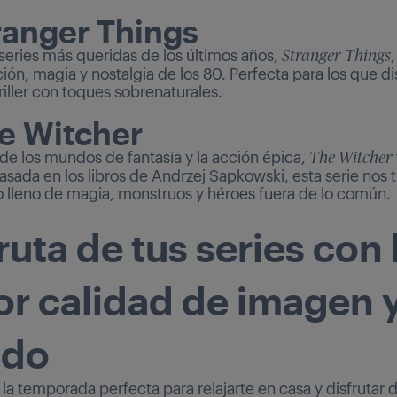
ranger Things
 series más queridas de los últimos años,
Stranger Things
ción, magia y nostalgia de los 80. Perfecta para los que d
riller con toques sobrenaturales.
he Witcher
 de los mundos de fantasía y la acción épica,
The Witcher
asada en los libros de Andrzej Sapkowski, esta serie nos 
o lleno de magia, monstruos y héroes fuera de lo común.
ruta de tus series con 
r calidad de imagen 
ido
 la temporada perfecta para relajarte en casa y disfrutar 