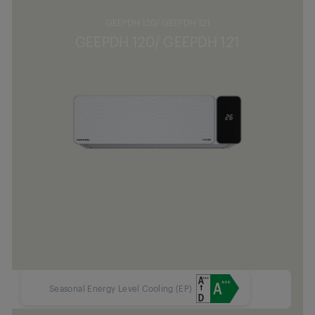
GEEPDH 120/ GEEPDH 121
GEEPDH 120/ GEEPDH 121
Seasonal Energy Level Cooling (EP)