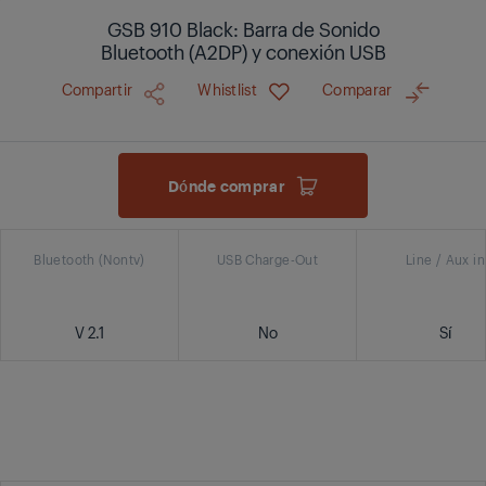
GSB 910 Black: Barra de Sonido
Bluetooth (A2DP) y conexión USB
Compartir
Whistlist
Comparar
Dónde comprar
Bluetooth (Nontv)
USB Charge-Out
Line / Aux in
V 2.1
No
Sí