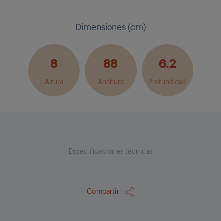
Dimensiones (cm)
8
88
6.2
Altura
Anchura
Profundidad
Especificaciones técnicas
Compartir