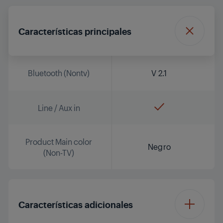
Características principales
Bluetooth (Nontv)
V 2.1
Line / Aux in
Product Main color
Negro
(Non-TV)
Características adicionales