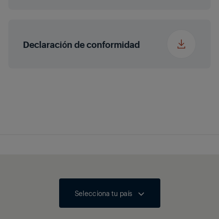
de CC
Declaración de conformidad
Selecciona tu país