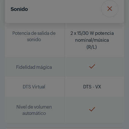
Sonido
Potencia de salida de
2 x 15/30 W potencia
sonido
nominal/música
(R/L)
Fidelidad mágica
DTS Virtual
DTS - VX
Nivel de volumen
automático