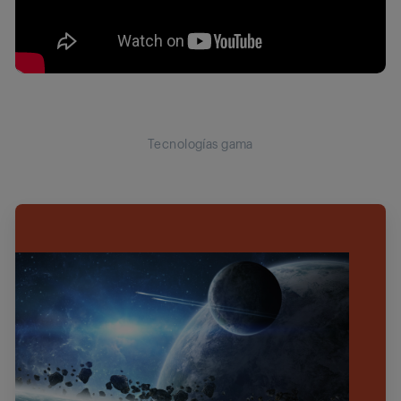
Tecnologías gama