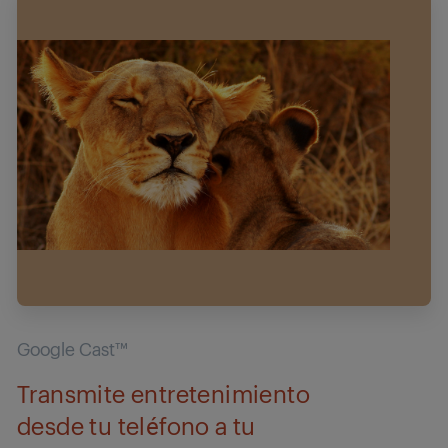
Google Cast™
Transmite entretenimiento
desde tu teléfono a tu