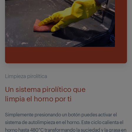
Limpieza pirolítica
Un sistema pirolítico que
limpia el horno por ti
Simplemente presionando un botón puedes activar el
sistema de autolimpieza en el horno. Este ciclo calienta el
horno hasta 480°C transformando la suciedad y la grasa en