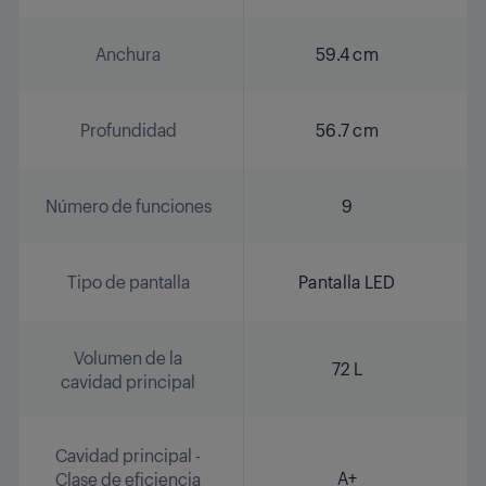
Anchura
59.4 cm
Profundidad
56.7 cm
Número de funciones
9
Tipo de pantalla
Pantalla LED
Volumen de la
72 L
cavidad principal
Cavidad principal -
A+
Clase de eficiencia