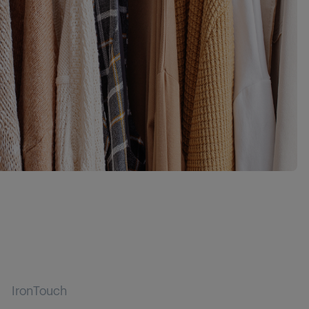
IronTouch