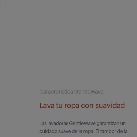
Característica GentleWave
Lava tu ropa con suavidad
Las lavadoras GentleWave garantizan un
cuidado suave de la ropa. El tambor de la