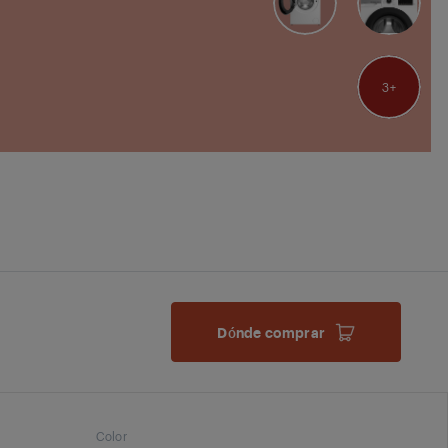
3
Dónde comprar
Color