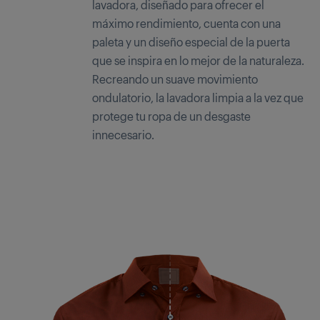
lavadora, diseñado para ofrecer el
máximo rendimiento, cuenta con una
paleta y un diseño especial de la puerta
que se inspira en lo mejor de la naturaleza.
Recreando un suave movimiento
ondulatorio, la lavadora limpia a la vez que
protege tu ropa de un desgaste
innecesario.