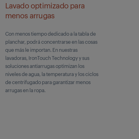
Lavado optimizado para
menos arrugas
Con menos tiempo dedicado a la tabla de
planchar, podrá concentrarse en las cosas
que más le importan. En nuestras
lavadoras, IronTouch Technology y sus
soluciones antiarrugas optimizan los
niveles de agua, la temperatura y los ciclos
de centrifugado para garantizar menos
arrugas en la ropa.