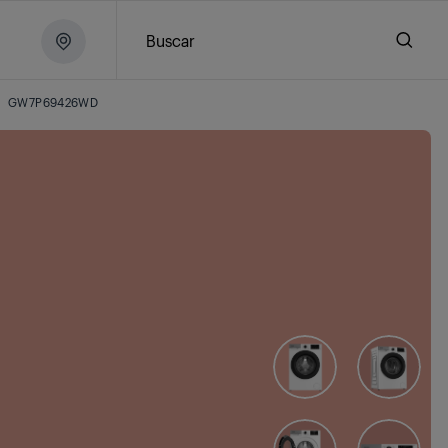
Buscar
GW7P69426WD