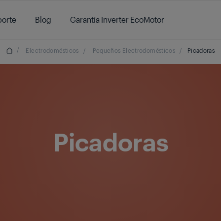
orte
Blog
Garantía Inverter EcoMotor
/
Electrodomésticos
/
Pequeños Electrodomésticos
/
Picadoras
Picadoras