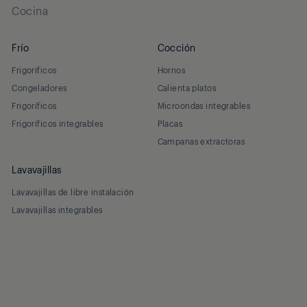
Cocina
Frío
Cocción
Frigoríficos
Hornos
Congeladores
Calienta platos
Frigoríficos
Microondas integrables
Frigoríficos integrables
Placas
Campanas extractoras
Lavavajillas
Lavavajillas de libre instalación
Lavavajillas integrables