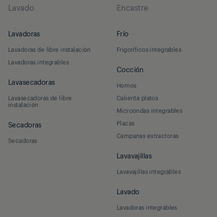
Lavado
Encastre
Lavadoras
Frío
Lavadoras de libre instalación
Frigoríficos integrables
Lavadoras integrables
Cocción
Lavasecadoras
Hornos
Lavasecadoras de libre
Calienta platos
instalación
Microondas integrables
Placas
Secadoras
Campanas extractoras
Secadoras
Lavavajillas
Lavavajillas integrables
Lavado
Lavadoras integrables