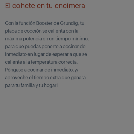
El cohete en tu encimera
Con la función Booster de Grundig, tu
placa de cocción se calienta con la
máxima potencia en un tiempo mínimo,
para que puedas ponerte a cocinar de
inmediato en lugar de esperar a que se
caliente a la temperatura correcta.
Póngase a cocinar de inmediato, ¡y
aproveche el tiempo extra que ganará
para tu familia y tu hogar!