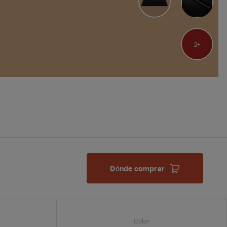
2
Dónde comprar
Color