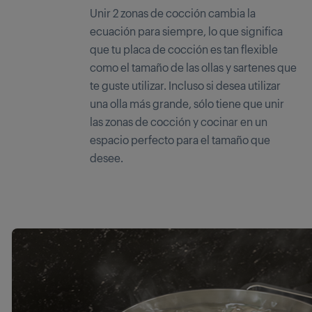
Unir 2 zonas de cocción cambia la
ecuación para siempre, lo que significa
que tu placa de cocción es tan flexible
como el tamaño de las ollas y sartenes que
te guste utilizar. Incluso si desea utilizar
una olla más grande, sólo tiene que unir
las zonas de cocción y cocinar en un
espacio perfecto para el tamaño que
desee.