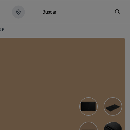
Buscar
0 P