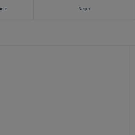
ante
Negro