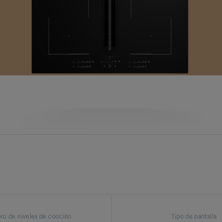
o de niveles de cocción
Tipo de pantalla