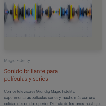
Magic Fidelity
Sonido brillante para
películas y series
Con los televisores Grundig Magic Fidelity,
experimentarás películas, series y mucho más con una
calidad de sonido superior. Disfruta de los tonos más bajos