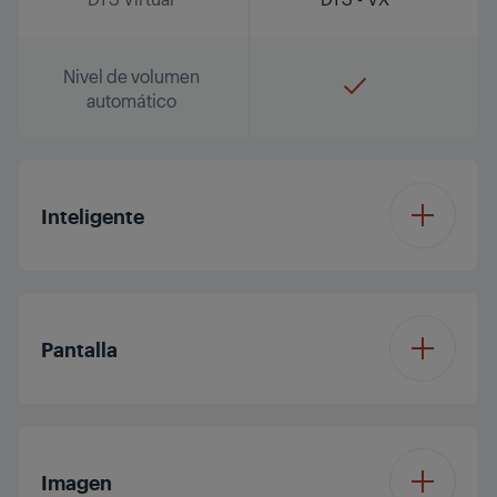
Nivel de volumen
automático
Inteligente
Sistema operativo
GoogleTV
Pantalla
Tamaño de pantalla
50'/126 cm
Imagen