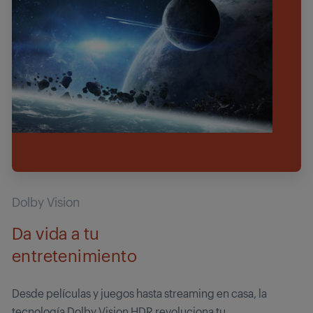
Dolby Vision
Da vida a tu
entretenimiento
Desde películas y juegos hasta streaming en casa, la
tecnología Dolby Vision HDR revoluciona tu