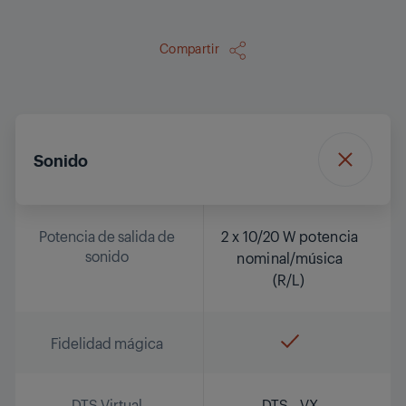
Compartir
Sonido
Potencia de salida de
2 x 10/20 W potencia
sonido
nominal/música
(R/L)
Fidelidad mágica
DTS Virtual
DTS - VX