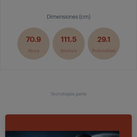
Dimensiones (cm)
70.9
111.5
29.1
Altura
Anchura
Profundidad
Tecnologías gama