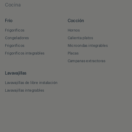
Cocina
Frío
Cocción
Frigoríficos
Hornos
Congeladores
Calienta platos
Frigoríficos
Microondas integrables
Frigoríficos integrables
Placas
Campanas extractoras
Lavavajillas
Lavavajillas de libre instalación
Lavavajillas integrables