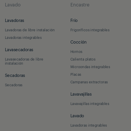
Lavado
Encastre
Lavadoras
Frío
Lavadoras de libre instalación
Frigoríficos integrables
Lavadoras integrables
Cocción
Lavasecadoras
Hornos
Lavasecadoras de libre
Calienta platos
instalación
Microondas integrables
Placas
Secadoras
Campanas extractoras
Secadoras
Lavavajillas
Lavavajillas integrables
Lavado
Lavadoras integrables