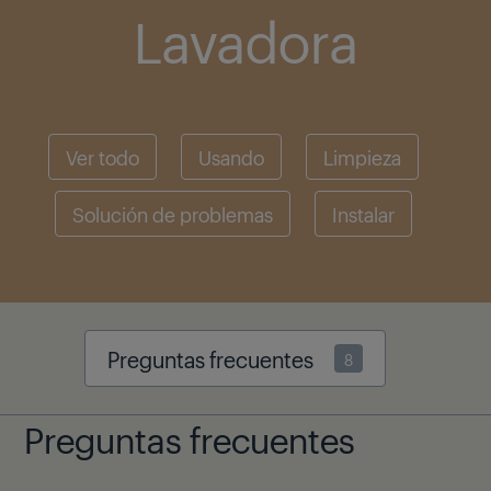
Lavadora
Ver todo
Usando
Limpieza
Solución de problemas
Instalar
Preguntas frecuentes
8
Preguntas frecuentes