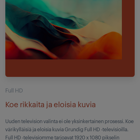
Full HD
Koe rikkaita ja eloisia kuvia
Uuden television valinta ei ole yksinkertainen prosessi. Koe
värikylläisiä ja eloisia kuvia Grundig Full HD -televisioilla.
Full HD -televisiomme tarjoavat 1920 x 1080 pikselin