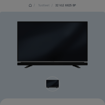
/
Tuotteet
/
32 VLE 6625 BP