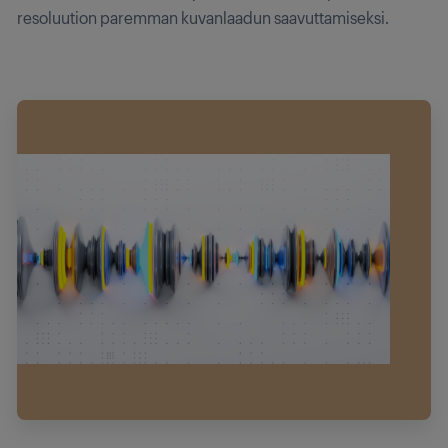
resoluution paremman kuvanlaadun saavuttamiseksi.