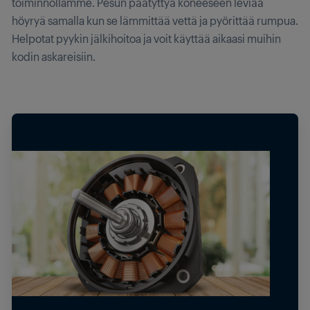
toiminnollamme. Pesun päätyttyä koneeseen leviää
höyryä samalla kun se lämmittää vettä ja pyörittää rumpua.
Helpotat pyykin jälkihoitoa ja voit käyttää aikaasi muihin
kodin askareisiin.