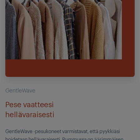
GentleWave
Pese vaatteesi
hellävaraisesti
GentleWave -pesukoneet varmistavat, että pyykkiäsi
hoidetaan hellävaraisesti. Rummussa on äärimmäisen