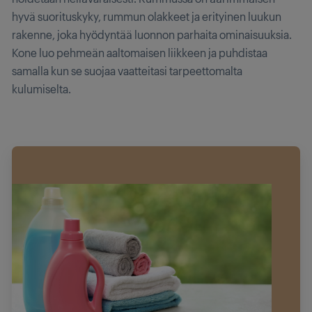
hyvä suorituskyky, rummun olakkeet ja erityinen luukun
rakenne, joka hyödyntää luonnon parhaita ominaisuuksia.
Kone luo pehmeän aaltomaisen liikkeen ja puhdistaa
samalla kun se suojaa vaatteitasi tarpeettomalta
kulumiselta.