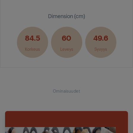
Dimension (cm)
84.5
60
49.6
Korkeus
Leveys
Syvyys
Ominaisuudet