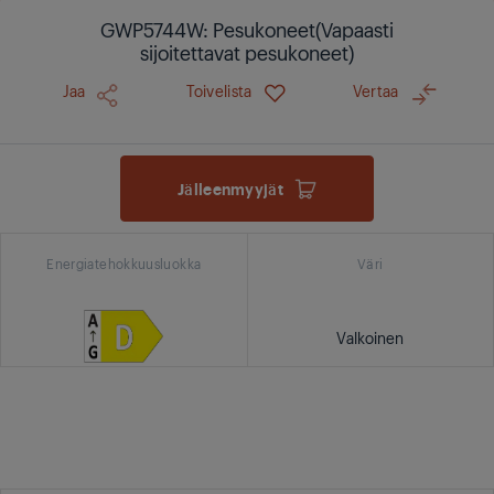
GWP5744W: Pesukoneet(Vapaasti
sijoitettavat pesukoneet)
Jaa
Toivelista
Vertaa
Jälleenmyyjät
Energiatehokkuusluokka
Väri
Valkoinen