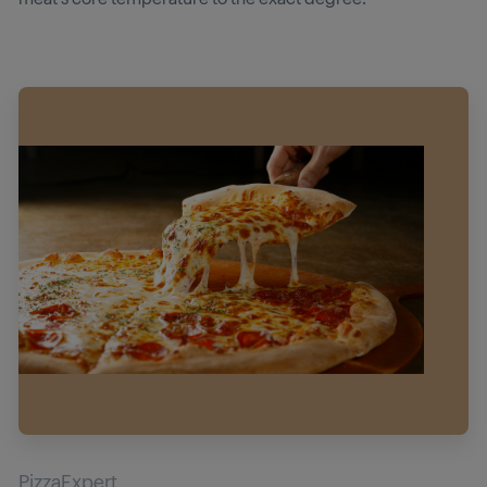
PizzaExpert