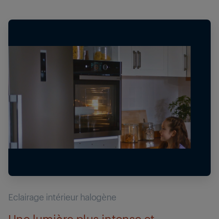
Eclairage intérieur halogène
Une lumière plus intense et