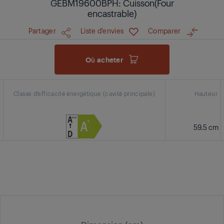
GEBM19600BPH: Cuisson(Four
encastrable)
Partager
Liste d'envies
Comparer
Où acheter
Classe d'efficacité énergétique (cavité principale)
Hauteur
59.5 cm