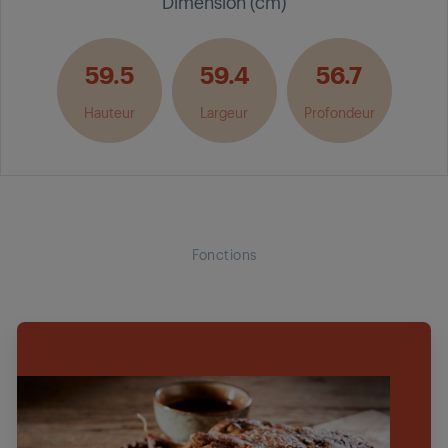
Dimension (cm)
59.5
59.4
56.7
Hauteur
Largeur
Profondeur
Fonctions