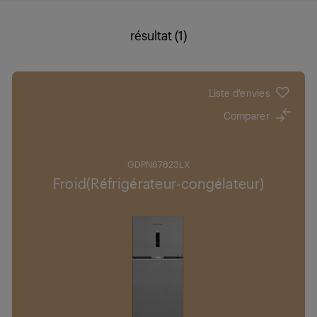
résultat (1)
Liste d'envies
Comparer
GDPN67823LX
Froid(Réfrigérateur-congélateur)