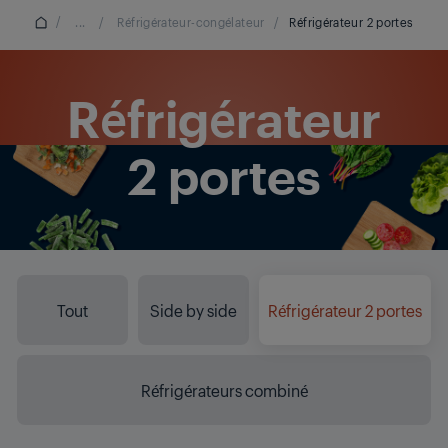
/
...
/
Réfrigérateur-congélateur
/
Réfrigérateur 2 portes
Réfrigérateur
2 portes
Tout
Side by side
Réfrigérateur 2 portes
Réfrigérateurs combiné