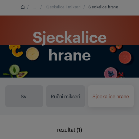
/
...
/
Sjeckalice i mikseri
/
Sjeckalice hrane
Sjeckalice
hrane
Svi
Ručni mikseri
Sjeckalice hrane
rezultat (1)