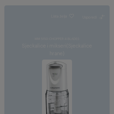
Lista želja
Usporedi
MM 5150-CHOPPER-4 BLADES
Sjeckalice i mikseri(Sjeckalice
hrane)