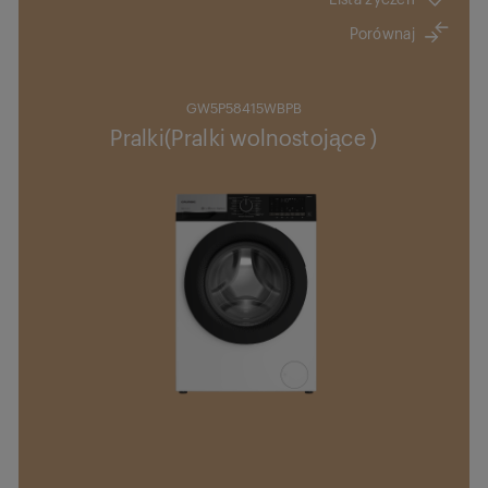
Porównaj
GW5P58415WBPB
Pralki(Pralki wolnostojące )