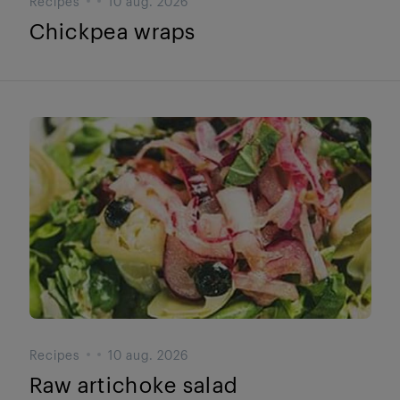
Recipes
10 aug. 2026
Chickpea wraps
Recipes
10 aug. 2026
Raw artichoke salad