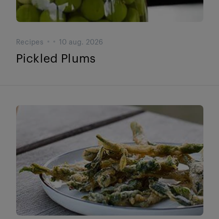
Recipes
10 aug. 2026
Pickled Plums