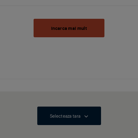
incarca mai mult
Selecteaza tara