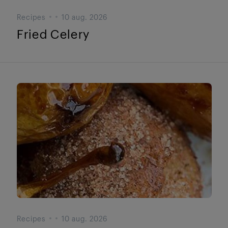
Recipes
10 aug. 2026
Fried Celery
Recipes
10 aug. 2026