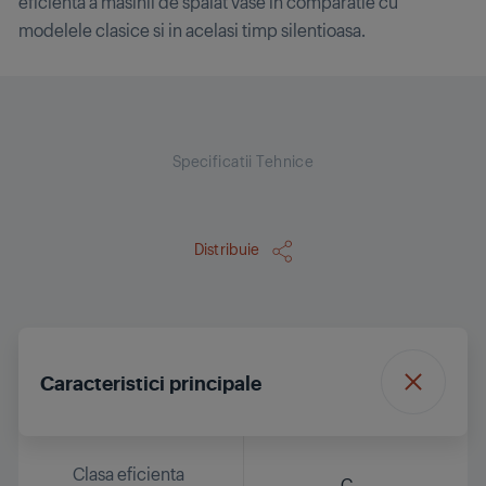
eficienta a masinii de spalat vase in comparatie cu
modelele clasice si in acelasi timp silentioasa.
Specificatii Tehnice
Distribuie
Caracteristici principale
Clasa eficienta
C