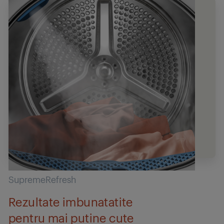
SupremeRefresh
Rezultate imbunatatite
pentru mai putine cute