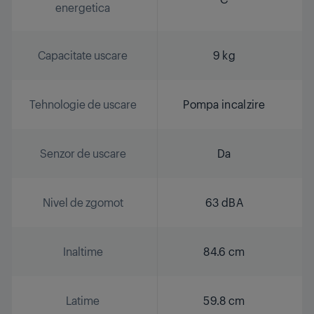
energetica
Capacitate uscare
9 kg
Tehnologie de uscare
Pompa incalzire
Senzor de uscare
Da
Nivel de zgomot
63 dBA
Inaltime
84.6 cm
Latime
59.8 cm