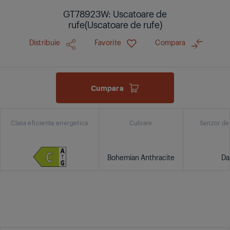
GT78923W: Uscatoare de
rufe(Uscatoare de rufe)
Distribuie
Favorite
Compara
Cumpara
Clasa eficienta energetica
Culoare
Senzor de
Bohemian Anthracite
Da