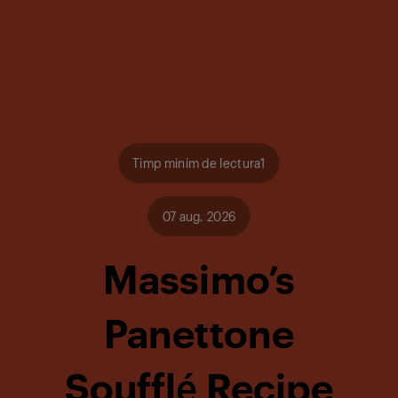
Timp minim de lectura1
07 aug. 2026
Massimo’s
Panettone
Soufflé Recipe