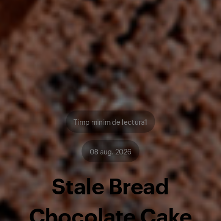
Timp minim de lectura1
08 aug. 2026
Stale Bread
Chocolate Cake