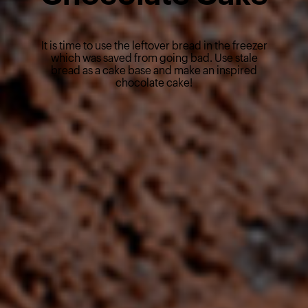
It is time to use the leftover bread in the freezer
which was saved from going bad. Use stale
bread as a cake base and make an inspired
chocolate cake!