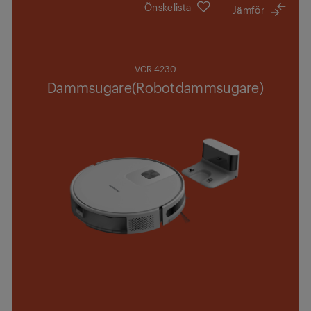
Önskelista
Jämför
VCR 4230
Dammsugare(Robotdammsugare)