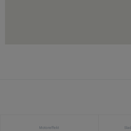
Motoreffekt
Slad