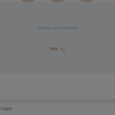
Tekniska specifikationer
Dela
n-läge)