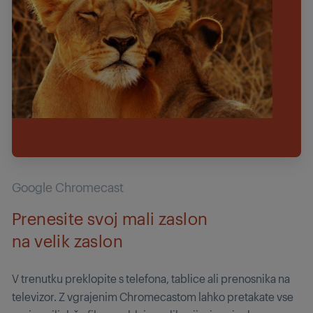
Google Chromecast
Prenesite svoj mali zaslon
na velik zaslon
V trenutku preklopite s telefona, tablice ali prenosnika na
televizor. Z vgrajenim Chromecastom lahko pretakate vse