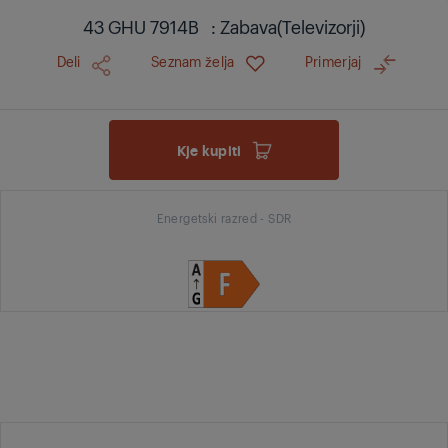
43 GHU 7914B : Zabava(Televizorji)
Deli
Seznam želja
Primerjaj
Kje kupiti
Energetski razred - SDR