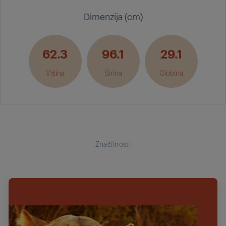
Dimenzija (cm)
62.3
96.1
29.1
Višina
Širina
Globina
Značilnosti