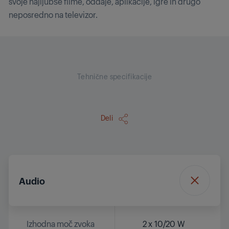
svoje najljubše filme, oddaje, aplikacije, igre in drugo
neposredno na televizor.
Tehnične specifikacije
Deli
Audio
Izhodna moč zvoka
2 x 10/20 W