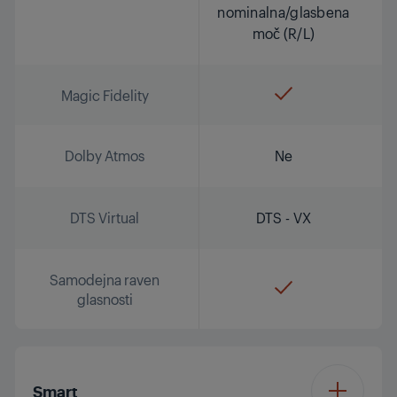
nominalna/glasbena
moč (R/L)
Magic Fidelity
Dolby Atmos
Ne
DTS Virtual
DTS - VX
Samodejna raven
glasnosti
Smart