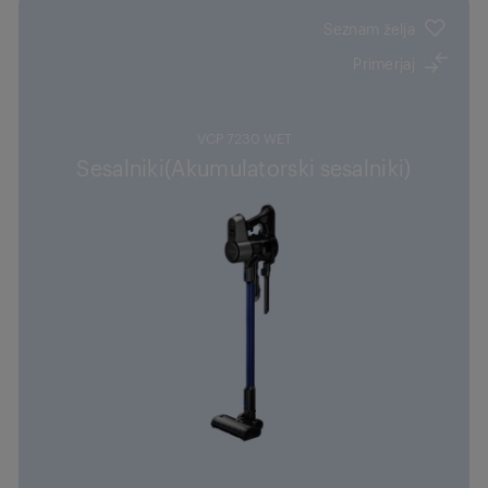
Seznam želja
Primerjaj
VCP 7230 WET
Sesalniki(Akumulatorski sesalniki)