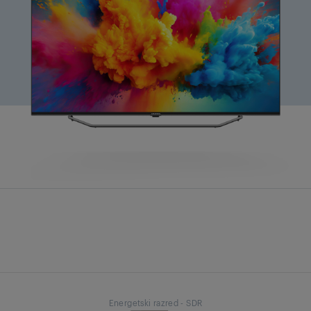
Energetski razred - SDR