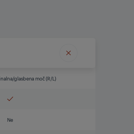
inalna/glasbena moč (R/L)
Ne