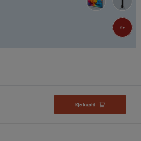
6
Kje kupiti