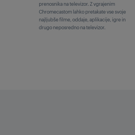
prenosnika na televizor. Z vgrajenim
Chromecastom lahko pretakate vse svoje
najljubše filme, oddaje, aplikacije, igre in
drugo neposredno na televizor.