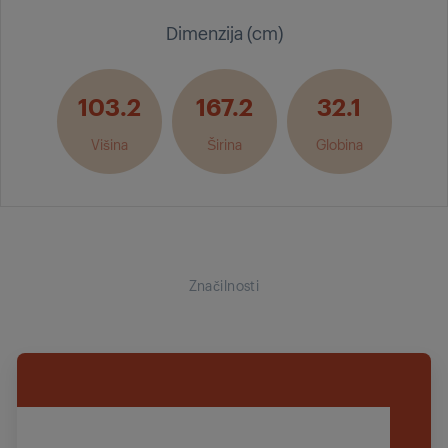
Dimenzija (cm)
103.2
167.2
32.1
Višina
Širina
Globina
Značilnosti