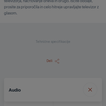
televizorja, načrtovanje dneva in drugo. Iščite oddaje,
prosite za priporočila in celo hitreje upravljajte televizor z
glasom.
Tehnične specifikacije
Deli
Audio