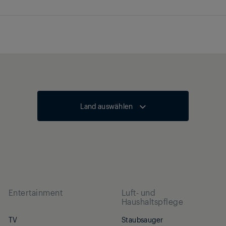
Land auswählen
Entertainment
Luft- und
Haushaltspflege
TV
Staubsauger