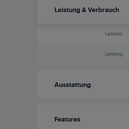
Leistung & Verbrauch
Ladezeit
Leistung
Ausstattung
Wet & Dry Anwen
Features
Klingenmateria