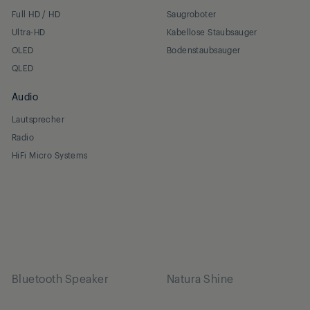
Full HD / HD
Saugroboter
Ultra-HD
Kabellose Staubsauger
OLED
Bodenstaubsauger
QLED
Audio
Lautsprecher
Radio
HiFi Micro Systems
Bluetooth Speaker
Natura Shine