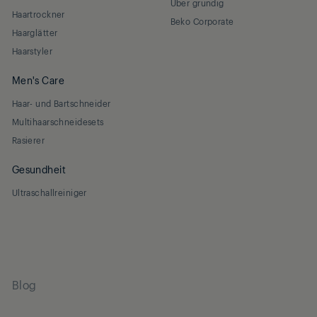
Über grundig
Haartrockner
Beko Corporate
Haarglätter
Haarstyler
Men's Care
Haar- und Bartschneider
Multihaarschneidesets
Rasierer
Gesundheit
Ultraschallreiniger
Blog