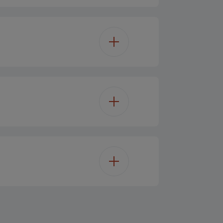
Nein
Nein
Nein
Schwarz
Nein
Nein
16 cm