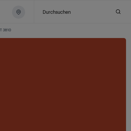
Durchsuchen
T 3810