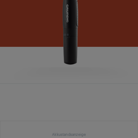
Akkustandsanzeige