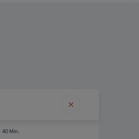
40 Min.