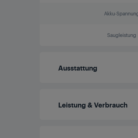
Akku-Spannun
Saugleistung
Ausstattung
Aufladbarer Ak
Leistung & Verbrauch
Akkustandsanzei
Akkulaufzeit (Max. 