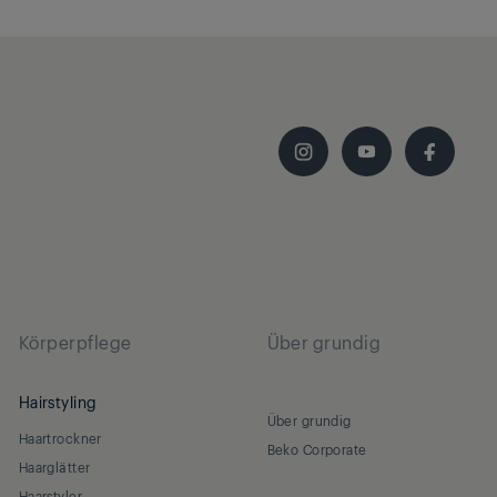
Körperpflege
Über grundig
Hairstyling
Über grundig
Haartrockner
Beko Corporate
Haarglätter
Haarstyler