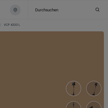
Durchsuchen
/
VCP 4330 L