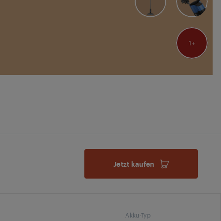
1
Jetzt kaufen
Akku-Typ