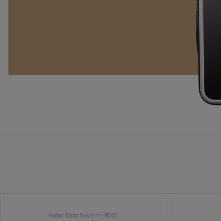
Radio Data System (RDS)