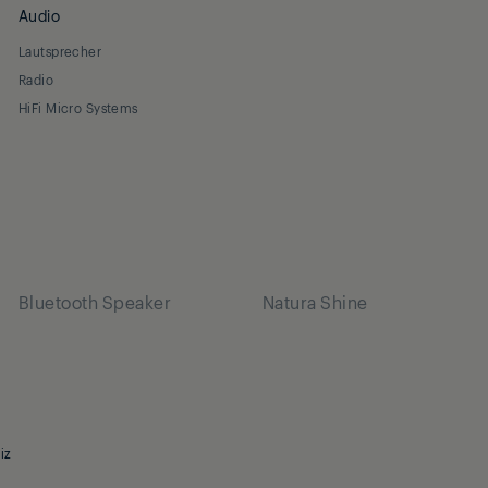
Audio
Lautsprecher
Radio
HiFi Micro Systems
Bluetooth Speaker
Natura Shine
iz