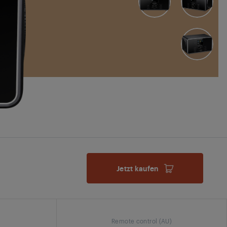
Jetzt kaufen
Remote control (AU)