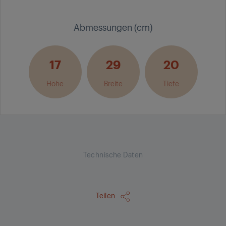
Abmessungen (cm)
17
29
20
Höhe
Breite
Tiefe
Technische Daten
Teilen