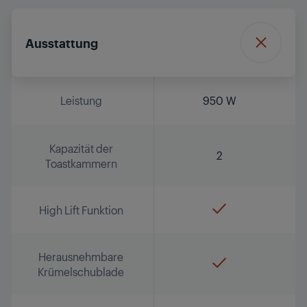
Ausstattung
Leistung
950 W
Kapazität der
2
Toastkammern
High Lift Funktion
Herausnehmbare
Krümelschublade