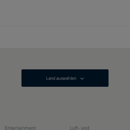
Land auswählen
Entertainment
Luft- und