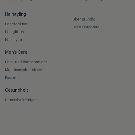
Hairstyling
Über grundig
Haartrockner
Beko Corporate
Haarglätter
Haarstyler
Men's Care
Haar- und Bartschneider
Multihaarschneidesets
Rasierer
Gesundheit
Ultraschallreiniger