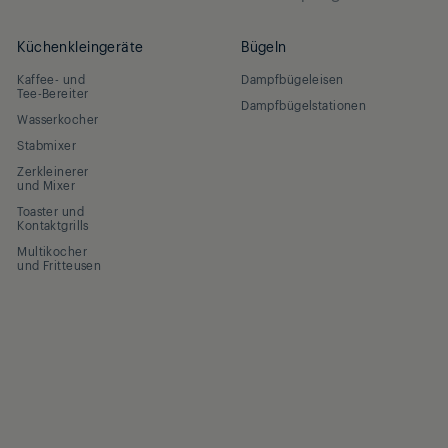
Küchenkleingeräte
Bügeln
Kaffee- und
Dampfbügeleisen
Tee-Bereiter
Dampfbügelstationen
Wasserkocher
Stabmixer
Zerkleinerer
und Mixer
Toaster und
Kontaktgrills
Multikocher
und Fritteusen