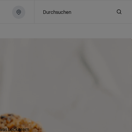
Durchsuchen
etwas Leckerem