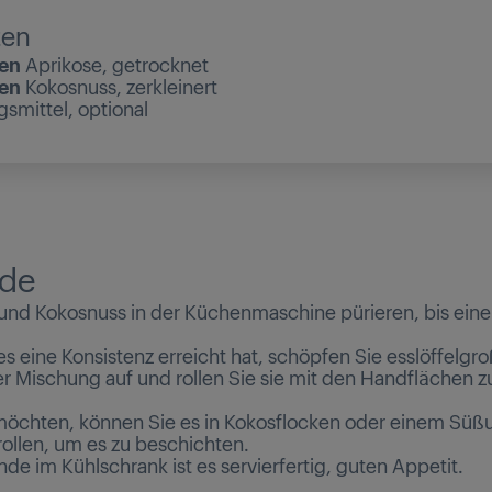
ten
sen
Aprikose, getrocknet
sen
Kokosnuss, zerkleinert
smittel, optional
de
und Kokosnuss in der Küchenmaschine pürieren, bis eine
 eine Konsistenz erreicht hat, schöpfen Sie esslöffelgr
 Mischung auf und rollen Sie sie mit den Handflächen zu
öchten, können Sie es in Kokosflocken oder einem Süß
rollen, um es zu beschichten.
de im Kühlschrank ist es servierfertig, guten Appetit.