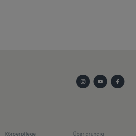
Körperpflege
Über grundig