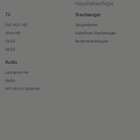
Haushaltspflege
TV
Staubsauger
Full HD / HD
Saugroboter
Ultra-HD
Kabellose Staubsauger
OLED
Bodenstaubsauger
QLED
Audio
Lautsprecher
Radio
HiFi Micro Systems