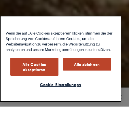
Wenn Sie auf „Alle Cookies akzeptieren“ klicken, stimmen Sie der
Speicherung von Cookies auf Ihrem Gerät zu, um die
Websitenavigation zu verbessern, die Websitenutzung zu
analysieren und unsere Marketingbemühungen zu unterstützen.
Alle Cookies
Alle ablehnen
akzeptieren
Cookie-Einstellungen
Main content starts here