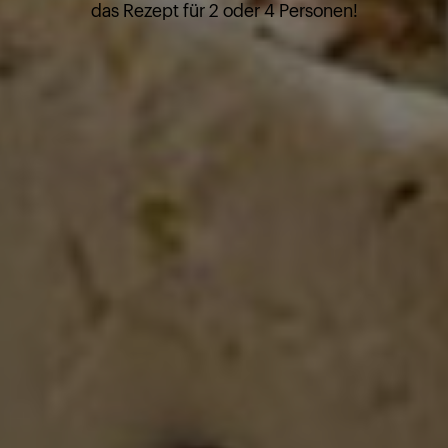
das Rezept für 2 oder 4 Personen!