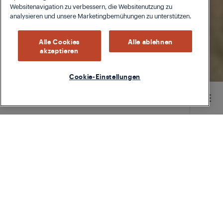
Websitenavigation zu verbessern, die Websitenutzung zu
analysieren und unsere Marketingbemühungen zu unterstützen.
Alle Cookies
Alle ablehnen
akzeptieren
Cookie-Einstellungen
Main content starts here
TYPE
LEFTOVERS
LEVEL