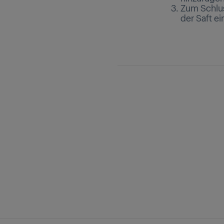
Zum Schlus
der Saft ei