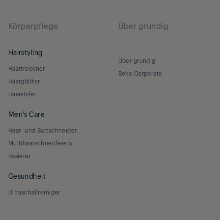
Körperpflege
Über grundig
Hairstyling
Über grundig
Haartrockner
Beko Corporate
Haarglätter
Haarstyler
Men's Care
Haar- und Bartschneider
Multihaarschneidesets
Rasierer
Gesundheit
Ultraschallreiniger