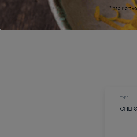
*Inspiriert 
TYPE
CHEFS