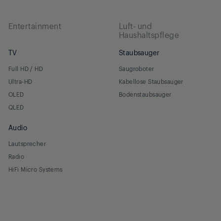
Entertainment
Luft- und
Haushaltspflege
TV
Staubsauger
Full HD / HD
Saugroboter
Ultra-HD
Kabellose Staubsauger
OLED
Bodenstaubsauger
QLED
Audio
Lautsprecher
Radio
HiFi Micro Systems