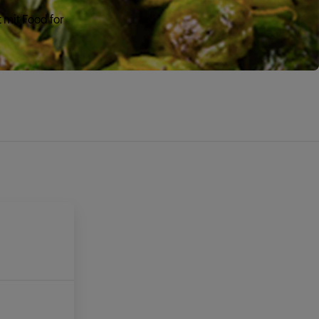
 mit Food for
E