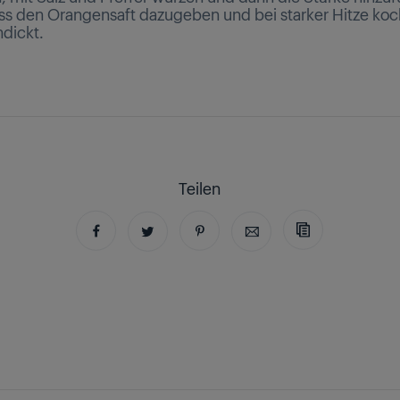
s den Orangensaft dazugeben und bei starker Hitze koc
ndickt.
Teilen