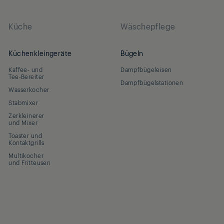
Küche
Wäschepflege
Küchenkleingeräte
Bügeln
Kaffee- und
Dampfbügeleisen
Tee-Bereiter
Dampfbügelstationen
Wasserkocher
Stabmixer
Zerkleinerer
und Mixer
Toaster und
Kontaktgrills
Multikocher
und Fritteusen