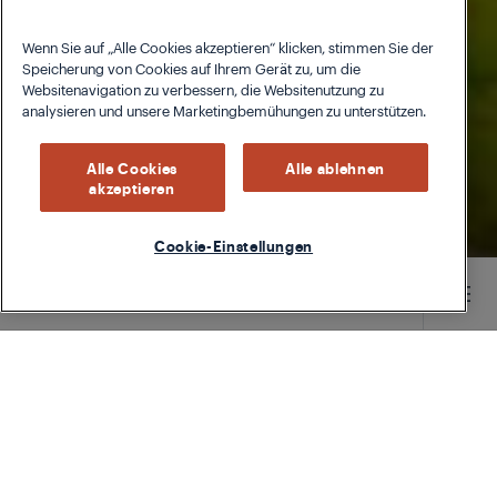
Wenn Sie auf „Alle Cookies akzeptieren“ klicken, stimmen Sie der
Speicherung von Cookies auf Ihrem Gerät zu, um die
Websitenavigation zu verbessern, die Websitenutzung zu
analysieren und unsere Marketingbemühungen zu unterstützen.
Alle Cookies
Alle ablehnen
akzeptieren
Cookie-Einstellungen
Main content starts here
TYPE
CHEFS SPECIAL