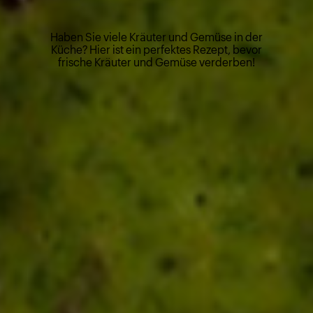
Haben Sie viele Kräuter und Gemüse in der
Küche? Hier ist ein perfektes Rezept, bevor
frische Kräuter und Gemüse verderben!