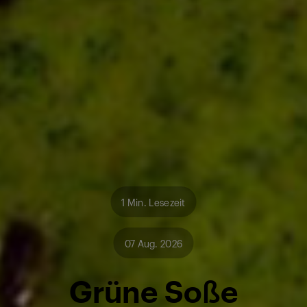
1 Min. Lesezeit
07 Aug. 2026
Grüne Soße