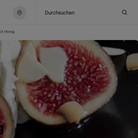
Durchsuchen
it Honig
g