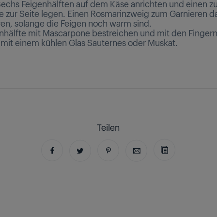
 Sechs Feigenhälften auf dem Käse anrichten und einen z
e zur Seite legen. Einen Rosmarinzweig zum Garnieren 
ren, solange die Feigen noch warm sind.
nhälfte mit Mascarpone bestreichen und mit den Fingern
mit einem kühlen Glas Sauternes oder Muskat.
Teilen