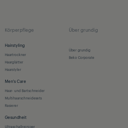
Körperpflege
Über grundig
Hairstyling
Über grundig
Haartrockner
Beko Corporate
Haarglätter
Haarstyler
Men's Care
Haar- und Bartschneider
Multihaarschneidesets
Rasierer
Gesundheit
Ultraschallreiniger