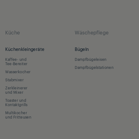
Küche
Wäschepflege
Küchenkleingeräte
Bügeln
Kaffee- und
Dampfbügeleisen
Tee-Bereiter
Dampfbügelstationen
Wasserkocher
Stabmixer
Zerkleinerer
und Mixer
Toaster und
Kontaktgrills
Multikocher
und Fritteusen