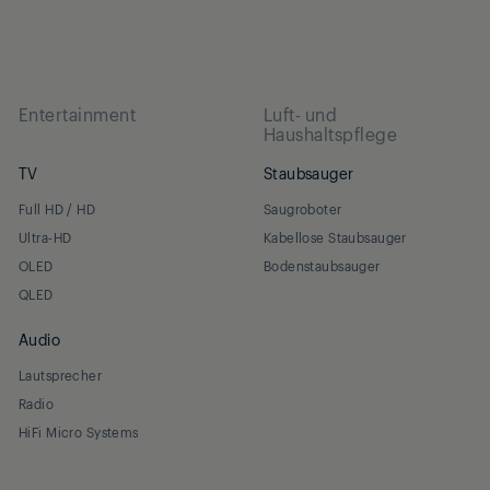
Entertainment
Luft- und
Haushaltspflege
TV
Staubsauger
Full HD / HD
Saugroboter
Ultra-HD
Kabellose Staubsauger
OLED
Bodenstaubsauger
QLED
Audio
Lautsprecher
Radio
HiFi Micro Systems