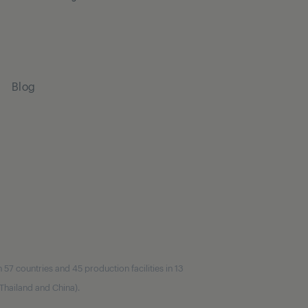
Blog
7 countries and 45 production facilities in 13
, Thailand and China).