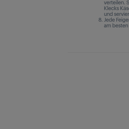
verteilen.
Klecks Käs
und servie
Jede Feige
am besten 