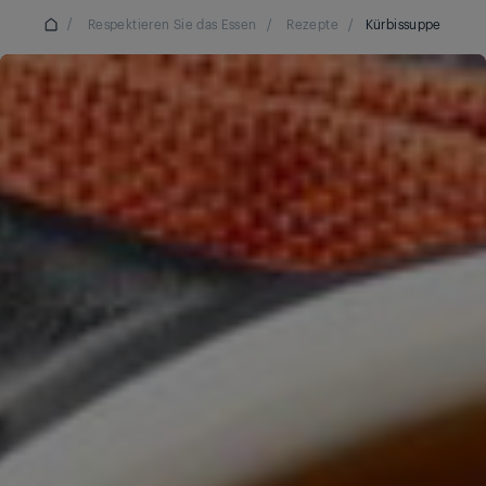
/
Respektieren Sie das Essen
/
Rezepte
/
Kürbissuppe