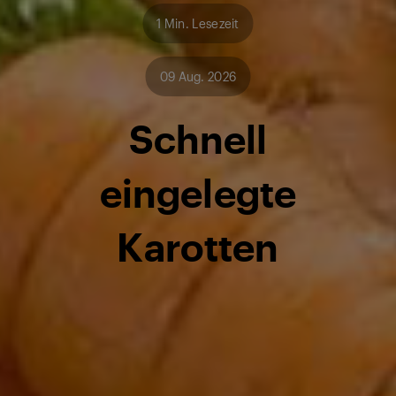
1 Min. Lesezeit
09 Aug. 2026
Schnell
eingelegte
Karotten