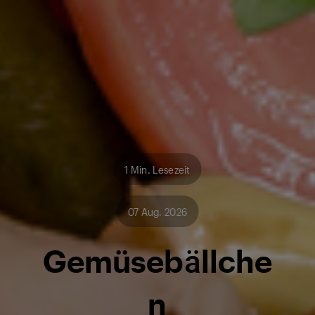
1 Min. Lesezeit
07 Aug. 2026
Gemüsebällche
n