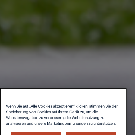
Wenn Sie auf „Alle Cookies akzeptieren“ klicken, stimmen Sie der
Speicherung von Cookies auf Ihrem Gerät zu, um die
Websitenavigation zu verbessern, die Websitenutzung zu
analysieren und unsere Marketingbemühungen zu unterstützen.