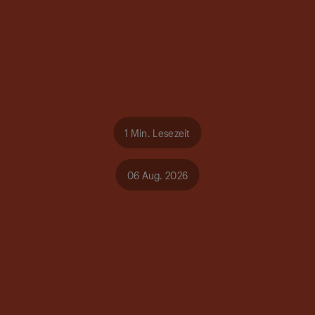
1 Min. Lesezeit
06 Aug. 2026