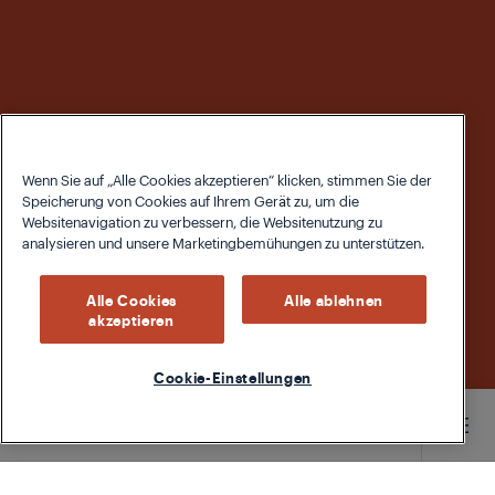
Wenn Sie auf „Alle Cookies akzeptieren“ klicken, stimmen Sie der
Speicherung von Cookies auf Ihrem Gerät zu, um die
Websitenavigation zu verbessern, die Websitenutzung zu
analysieren und unsere Marketingbemühungen zu unterstützen.
Alle Cookies
Alle ablehnen
akzeptieren
Cookie-Einstellungen
Main content starts here