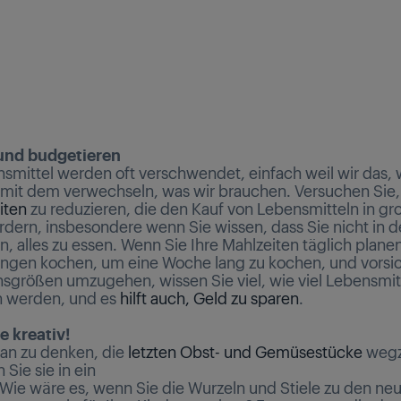
 und budgetieren
nsmittel werden oft verschwendet, einfach weil wir das, 
t mit dem verwechseln, was wir brauchen. Versuchen Sie,
iten
zu reduzieren, die den Kauf von Lebensmitteln in gr
dern, insbesondere wenn Sie wissen, dass Sie nicht in d
, alles zu essen. Wenn Sie Ihre Mahlzeiten täglich planen
gen kochen, um eine Woche lang zu kochen, und vorsic
nsgrößen umzugehen, wissen Sie viel, wie viel Lebensmit
 werden, und es
hilft auch, Geld zu sparen
.
e kreativ!
ran zu denken, die
letzten Obst- und Gemüsestücke
wegz
Sie sie in ein
 Wie wäre es, wenn Sie die Wurzeln und Stiele zu den ne