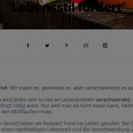
Lebensstil fördert
tel
: Wir essen es, genießen es, aber verschwenden es a
 wird jedes Jahr so viel an Lebensmitteln
verschwendet
,
ingt nötig wäre. Nur weil man es nicht essen kann, heißt
f den Müllhaufen muss.
 Grund haben wir Respect Food ins Leben gerufen. Bei 
r einen nachhaltigen Lebensstil und die Verschwendung 