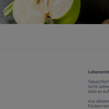
Lebensmit
Tatsächlich
nicht unbed
dass es au
Aus diesem
fördern wi