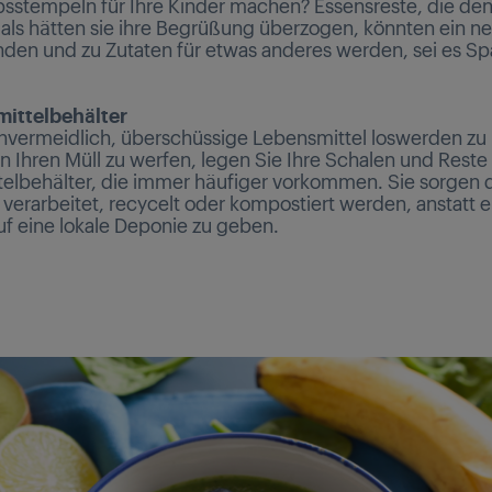
ibsstempeln für Ihre Kinder machen? Essensreste, die de
als hätten sie ihre Begrüßung überzogen, könnten ein n
nden und zu Zutaten für etwas anderes werden, sei es S
mittelbehälter
 unvermeidlich, überschüssige Lebensmittel loswerden zu
in Ihren Müll zu werfen, legen Sie Ihre Schalen und Reste 
elbehälter, die immer häufiger vorkommen. Sie sorgen d
 verarbeitet, recycelt oder kompostiert werden, anstatt e
f eine lokale Deponie zu geben.