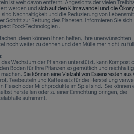
eln ist weit davon entfernt. Angesichts der vielen Treibh
iert werden und
sich auf den Klimawandel und die Ökos
, sind Nachhaltigkeit und die Reduzierung von Lebensmit
er Schritt zur Rettung des Planeten. Informieren Sie sich
pect Food-Technologien .
nfachen Ideen können Ihnen helfen, Ihre unerwünschten
el noch weiter zu dehnen und den Mülleimer nicht zu fül
t
das Wachstum der Pflanzen unterstützt, kann Kompost 
 den Boden für Ihre Pflanzen so gemütlich und reichhaltig
u machen.
Sie können eine Vielzahl von Essensresten aus 
rot, Teebeuteln und Kaffeesatz für die Herstellung verw
in Fleisch oder Milchprodukte im Spiel sind. Sie können 
lbst herstellen oder zu einer Einrichtung bringen, die
elabfälle aufnimmt.