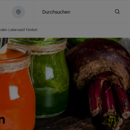
Durchsuchen
den Lebensstil fördert
n