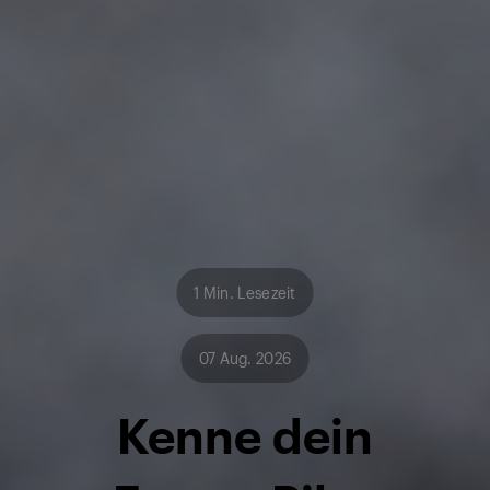
1 Min. Lesezeit
07 Aug. 2026
Kenne dein