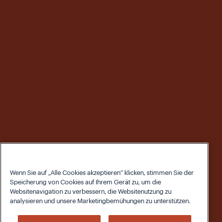
Wenn Sie auf „Alle Cookies akzeptieren“ klicken, stimmen Sie der
Speicherung von Cookies auf Ihrem Gerät zu, um die
Websitenavigation zu verbessern, die Websitenutzung zu
analysieren und unsere Marketingbemühungen zu unterstützen.