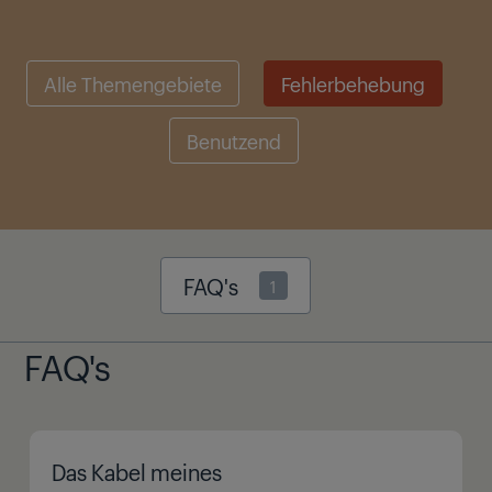
Alle Themengebiete
Fehlerbehebung
Benutzend
FAQ's
1
FAQ's
Das Kabel meines