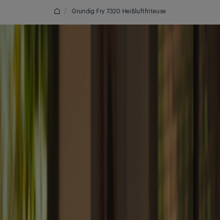
/
Grundig Fry 7320 Heißluftfriteuse