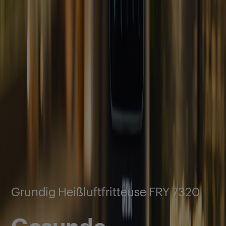
Grundig Heißluftfritteuse FRY 7320
Gesunde